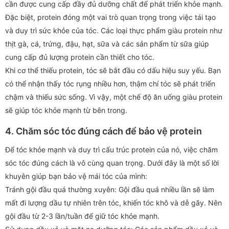
cần được cung cấp đầy đủ dưỡng chất để phát triển khỏe mạnh.
Đặc biệt, protein đóng một vai trò quan trọng trong việc tái tạo
và duy trì sức khỏe của tóc. Các loại thực phẩm giàu protein như
thịt gà, cá, trứng, đậu, hạt, sữa và các sản phẩm từ sữa giúp
cung cấp đủ lượng protein cần thiết cho tóc.
Khi cơ thể thiếu protein, tóc sẽ bắt đầu có dấu hiệu suy yếu. Bạn
có thể nhận thấy tóc rụng nhiều hơn, thậm chí tóc sẽ phát triển
chậm và thiếu sức sống. Vì vậy, một chế độ ăn uống giàu protein
sẽ giúp tóc khỏe mạnh từ bên trong.
4. Chăm sóc tóc đúng cách để bảo vệ protein
Để tóc khỏe mạnh và duy trì cấu trúc protein của nó, việc chăm
sóc tóc đúng cách là vô cùng quan trọng. Dưới đây là một số lời
khuyên giúp bạn bảo vệ mái tóc của mình:
Tránh gội đầu quá thường xuyên: Gội đầu quá nhiều lần sẽ làm
mất đi lượng dầu tự nhiên trên tóc, khiến tóc khô và dễ gãy. Nên
gội đầu từ 2-3 lần/tuần để giữ tóc khỏe mạnh.