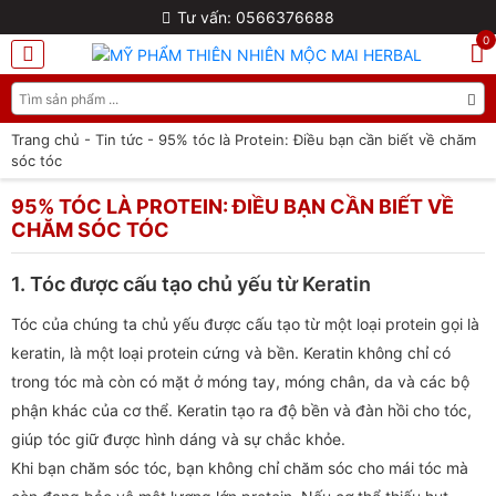
Tư vấn: 0566376688
0
Trang chủ
-
Tin tức
-
95% tóc là Protein: Điều bạn cần biết về chăm
sóc tóc
95% TÓC LÀ PROTEIN: ĐIỀU BẠN CẦN BIẾT VỀ
CHĂM SÓC TÓC
1. Tóc được cấu tạo chủ yếu từ Keratin
Tóc của chúng ta chủ yếu được cấu tạo từ một loại protein gọi là
keratin, là một loại protein cứng và bền. Keratin không chỉ có
trong tóc mà còn có mặt ở móng tay, móng chân, da và các bộ
phận khác của cơ thể. Keratin tạo ra độ bền và đàn hồi cho tóc,
giúp tóc giữ được hình dáng và sự chắc khỏe.
Khi bạn chăm sóc tóc, bạn không chỉ chăm sóc cho mái tóc mà