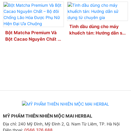
Tinh dầu dùng cho máy
Bột Matcha Premium Và
khuếch tán: Hướng dẫn sử
Bột Cacao Nguyên Chất –
dụng từ chuyên gia
Bộ đôi Chống Lão Hóa
Được Phụ Nữ Hiện Đại Ưa
Chuộng
MỸ PHẨM THIÊN NHIÊN MỘC MAI HERBAL
Địa chỉ: 240 Mỹ Đình, Mỹ Đình 2, Q. Nam Từ Liêm, TP. Hà Nội
Điện thoại:
0566.376.688