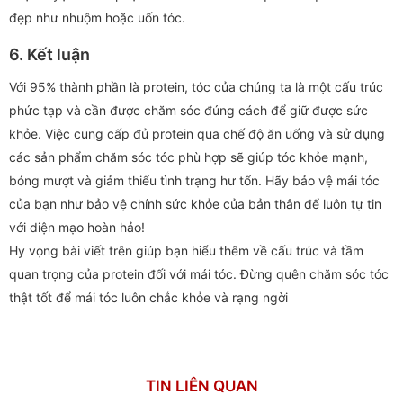
đẹp như nhuộm hoặc uốn tóc.
6. Kết luận
Với 95% thành phần là protein, tóc của chúng ta là một cấu trúc
phức tạp và cần được chăm sóc đúng cách để giữ được sức
khỏe. Việc cung cấp đủ protein qua chế độ ăn uống và sử dụng
các sản phẩm chăm sóc tóc phù hợp sẽ giúp tóc khỏe mạnh,
bóng mượt và giảm thiểu tình trạng hư tổn. Hãy bảo vệ mái tóc
của bạn như bảo vệ chính sức khỏe của bản thân để luôn tự tin
với diện mạo hoàn hảo!
Hy vọng bài viết trên giúp bạn hiểu thêm về cấu trúc và tầm
quan trọng của protein đối với mái tóc. Đừng quên chăm sóc tóc
thật tốt để mái tóc luôn chắc khỏe và rạng ngời
TIN LIÊN QUAN