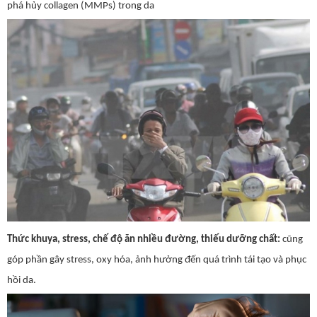
phá hủy collagen (MMPs) trong da
Thức khuya, stress, chế độ ăn nhiều đường, thiếu dưỡng chất:
cũng
góp phần gây stress, oxy hóa, ảnh hưởng đến quá trình tái tạo và phục
hồi da.