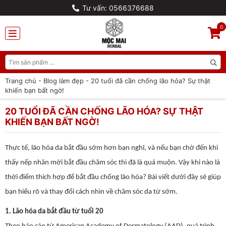
Tư vấn: 0566376688
0
Trang chủ
-
Blog làm đẹp
-
20 tuổi đã cần chống lão hóa? Sự thật
khiến bạn bất ngờ!
20 TUỔI ĐÃ CẦN CHỐNG LÃO HÓA? SỰ THẬT
KHIẾN BẠN BẤT NGỜ!
Thực tế, lão hóa da bắt đầu sớm hơn bạn nghĩ, và nếu bạn chờ đến khi
thấy nếp nhăn mới bắt đầu chăm sóc thì đã là quá muộn. Vậy khi nào là
thời điểm thích hợp để bắt đầu chống lão hóa? Bài viết dưới đây sẽ giúp
bạn hiểu rõ và thay đổi cách nhìn về chăm sóc da từ sớm.
1. Lão hóa da bắt đầu từ tuổi 20