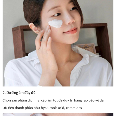
2. Dưỡng ẩm đầy đủ
Chọn sản phẩm dịu nhẹ, cấp ẩm tốt để duy trì hàng rào bảo vệ da
Ưu ti
ên thành ph
ần như hyaluronic acid, ceramides