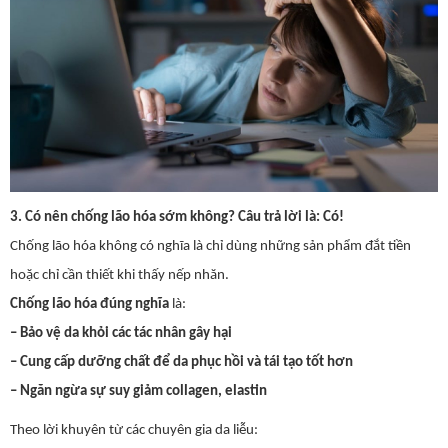
3. Có nên chống lão hóa sớm không? Câu trả lời là: Có!
Chống lão hóa không có nghĩa là chỉ dùng những sản phẩm đắt tiền
hoặc chỉ cần thiết khi thấy nếp nhăn.
Chống lão hóa đúng nghĩa
là:
– Bảo vệ da khỏi các tác nhân gây hại
– Cung cấp dưỡng chất để da phục hồi và tái tạo tốt hơn
– Ngăn ngừa sự suy giảm collagen, elastin
Theo lời khuyên từ các chuyên gia da liễu: