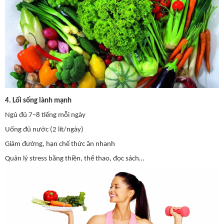
4. Lối sống lành mạnh
Ngủ đủ 7–8 tiếng mỗi ngày
Uống đủ nước (2 lít/ngày)
Giảm đường, hạn chế thức ăn nhanh
Quản lý stress bằng thiền, thể thao, đọc sách…