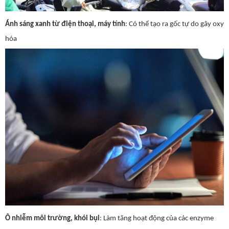
Ánh sáng xanh từ điện thoại, máy tính
: Có thể tạo ra gốc tự do gây oxy
hóa
Ô nhiễm môi trường, khói bụi
: Làm tăng hoạt động của các enzyme