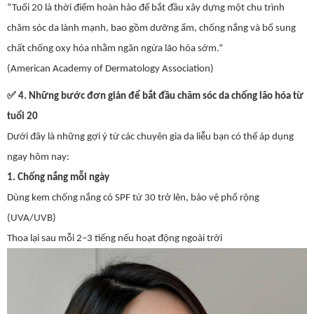
“Tuổi 20 là thời điểm hoàn hảo để bắt đầu xây dựng một chu trình
chăm sóc da lành mạnh, bao gồm dưỡng ẩm, chống nắng và bổ sung
chất chống oxy hóa nhằm ngăn ngừa lão hóa sớm.”
(American Academy of Dermatology Association)
✅
4. Những bước đơn giản để bắt đầu chăm sóc da chống lão hóa từ
tuổi 20
Dưới đây là những gợi ý từ các chuyên gia da liễu bạn có thể áp dụng
ngay hôm nay:
1. Chống nắng mỗi ngày
Dùng kem chống nắng có SPF từ 30 trở lên, bảo vệ phổ rộng
(UVA/UVB)
Thoa lại sau mỗi 2–3 tiếng nếu hoạt động ngoài trời