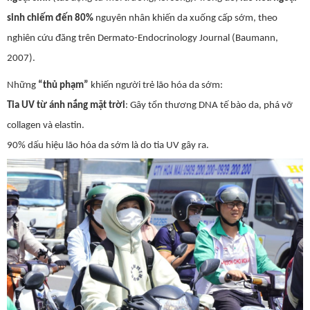
sinh chiếm đến 80%
nguyên nhân khiến da xuống cấp sớm, theo
nghiên cứu đăng trên Dermato-Endocrinology Journal (Baumann,
2007).
Những
“thủ phạm”
khiến người trẻ lão hóa da sớm:
Tia UV từ ánh nắng mặt trời
: Gây tổn thương DNA tế bào da, phá vỡ
collagen và elastin.
90% dấu hiệu lão hóa da sớm là do tia UV gây ra.