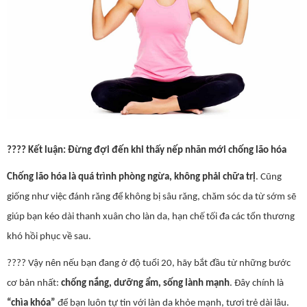
????
Kết luận: Đừng đợi đến khi thấy nếp nhăn mới chống lão hóa
Chống lão hóa là quá trình phòng ngừa, không phải chữa trị
. Cũng
giống như việc đánh răng để không bị sâu răng, chăm sóc da từ sớm sẽ
giúp bạn kéo dài thanh xuân cho làn da, hạn chế tối đa các tổn thương
khó hồi phục về sau.
????
Vậy nên nếu bạn đang ở độ tuổi 20, hãy bắt đầu từ những bước
cơ bản nhất:
chống nắng, dưỡng ẩm, sống lành mạnh
. Đây chính là
“chìa khóa”
để bạn luôn tự tin với làn da khỏe mạnh, tươi trẻ dài lâu.