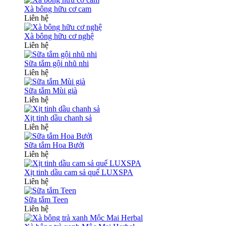
Xà bông hữu cơ cam
Liên hệ
Xà bông hữu cơ nghệ
Liên hệ
Sữa tắm gội nhũ nhi
Liên hệ
Sữa tắm Mùi già
Liên hệ
Xịt tinh dầu chanh sả
Liên hệ
Sữa tắm Hoa Bưởi
Liên hệ
Xịt tinh dầu cam sả quế LUXSPA
Liên hệ
Sữa tắm Teen
Liên hệ