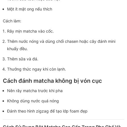
Một ít mật ong nếu thích
Cách làm:
Rây mịn matcha vào cốc.
Thêm nước nóng và dùng chổi chasen hoặc cây đánh mini
khuấy đều.
Thêm sữa và đá.
Thưởng thức ngay khi còn lạnh.
Cách đánh matcha không bị vón cục
Nên rây matcha trước khi pha
Không dùng nước quá nóng
Đánh theo hình zigzag để tạo lớp foam đẹp
Cách Sử Dụng Bột Matcha Cao Cấp Trong Pha Chế Và