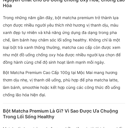
Hóa
Trong những năm gần đây, bột matcha premium trở thành lựa
chọn được nhiều người yêu thích nhờ hương vị thanh dịu, màu
xanh đẹp tự nhiên và khả năng ứng dụng đa dạng trong pha
chế, làm bánh hay chăm sóc lối sống healthy. Không chỉ là một
loại bột trà xanh thông thường, matcha cao cấp còn được xem
như một đồ uống chống oxy hóa được nhiều người lựa chọn để
đồng hành cùng chế độ sinh hoạt lành mạnh mỗi ngày.
Bột Matcha Premium Cao Cấp 100g tại Mộc Mai mang hương
thơm dịu nhẹ, vị thanh dễ uống, phù hợp để pha matcha latte,
làm bánh, smoothie hoặc kết hợp cùng các công thức đồ uống
chống lão hóa hiện đại.
Bột Matcha Premium Là Gì? Vì Sao Được Ưa Chuộng
Trong Lối Sống Healthy