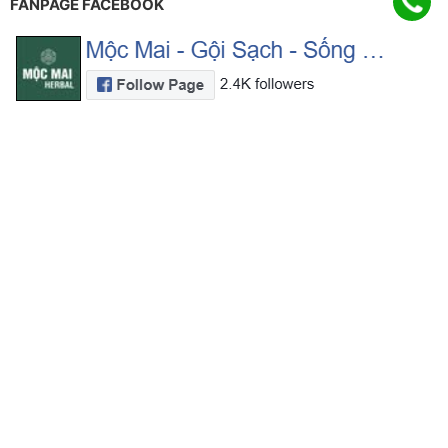
FANPAGE FACEBOOK
© 2026 Bản quyền thuộc mocmai.com