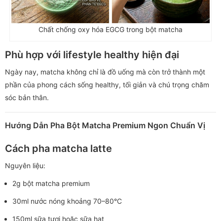
Chất chống oxy hóa EGCG trong bột matcha
Phù hợp với lifestyle healthy hiện đại
Ngày nay, matcha không chỉ là đồ uống mà còn trở thành một
phần của phong cách sống healthy, tối giản và chú trọng chăm
sóc bản thân.
Hướng Dẫn Pha Bột Matcha Premium Ngon Chuẩn Vị
Cách pha matcha latte
Nguyên liệu:
2g bột matcha premium
30ml nước nóng khoảng 70–80°C
150ml sữa tươi hoặc sữa hạt