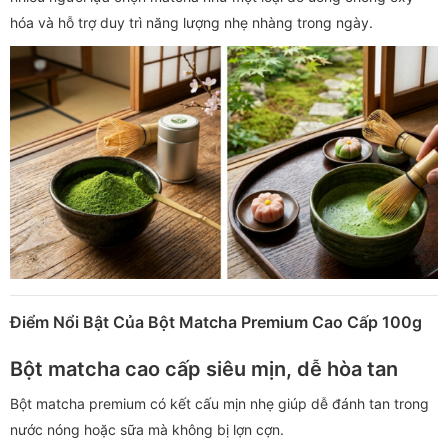
hóa và hỗ trợ duy trì năng lượng nhẹ nhàng trong ngày.
Điểm Nổi Bật Của Bột Matcha Premium Cao Cấp 100g
Bột matcha cao cấp siêu mịn, dễ hòa tan
Bột matcha premium có kết cấu mịn nhẹ giúp dễ đánh tan trong
nước nóng hoặc sữa mà không bị lợn cợn.