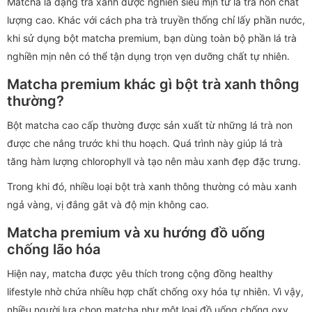
Matcha là dạng trà xanh được nghiền siêu mịn từ lá trà non chất
lượng cao. Khác với cách pha trà truyền thống chỉ lấy phần nước,
khi sử dụng bột matcha premium, bạn dùng toàn bộ phần lá trà
nghiền mịn nên có thể tận dụng trọn vẹn dưỡng chất tự nhiên.
Matcha premium khác gì bột trà xanh thông
thường?
Bột matcha cao cấp thường được sản xuất từ những lá trà non
được che nắng trước khi thu hoạch. Quá trình này giúp lá trà
tăng hàm lượng chlorophyll và tạo nên màu xanh đẹp đặc trưng.
Trong khi đó, nhiều loại bột trà xanh thông thường có màu xanh
ngả vàng, vị đắng gắt và độ mịn không cao.
Matcha premium và xu hướng đồ uống
chống lão hóa
Hiện nay, matcha được yêu thích trong cộng đồng healthy
lifestyle nhờ chứa nhiều hợp chất chống oxy hóa tự nhiên. Vì vậy,
nhiều người lựa chọn matcha như một loại đồ uống chống oxy