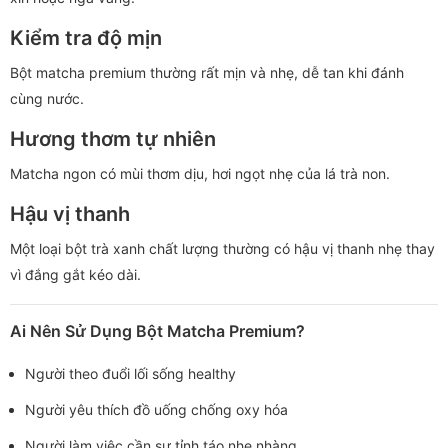
Kiểm tra độ mịn
Bột matcha premium thường rất mịn và nhẹ, dễ tan khi đánh
cùng nước.
Hương thơm tự nhiên
Matcha ngon có mùi thơm dịu, hơi ngọt nhẹ của lá trà non.
Hậu vị thanh
Một loại bột trà xanh chất lượng thường có hậu vị thanh nhẹ thay
vì đắng gắt kéo dài.
Ai Nên Sử Dụng Bột Matcha Premium?
Người theo đuổi lối sống healthy
Người yêu thích đồ uống chống oxy hóa
Người làm việc cần sự tỉnh táo nhẹ nhàng