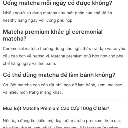
Uống matcha mỗi ngày có được không?
Nhiều người sử dụng matcha như một phần của chế độ ăn
healthy hằng ngày với lượng phù hợp.
Matcha premium khác gì ceremonial
matcha?
Ceremonial matcha thường dùng cho nghi thức trà đạo và có yêu
cầu cao hơn về hương vị. Matcha premium phù hợp hơn cho pha
chế hằng ngày và làm bánh.
Có thể dùng matcha để làm bánh không?
Có. Bột matcha cao cấp rất phù hợp để làm bánh, kem, mousse
và nhiều món tráng miệng khác.
Mua Bột Matcha Premium Cao Cấp 100g Ở Đâu?
Nếu bạn đang tìm kiếm một loại bột matcha premium thơm dịu,
dễ uống và phù hợp với lối sống healthy, Bột Matcha Premium