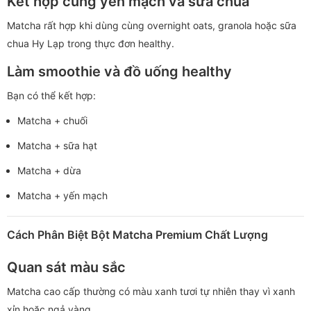
Kết hợp cùng yến mạch và sữa chua
Matcha rất hợp khi dùng cùng overnight oats, granola hoặc sữa
chua Hy Lạp trong thực đơn healthy.
Làm smoothie và đồ uống healthy
Bạn có thể kết hợp:
Matcha + chuối
Matcha + sữa hạt
Matcha + dừa
Matcha + yến mạch
Cách Phân Biệt Bột Matcha Premium Chất Lượng
Quan sát màu sắc
Matcha cao cấp thường có màu xanh tươi tự nhiên thay vì xanh
xỉn hoặc ngả vàng.