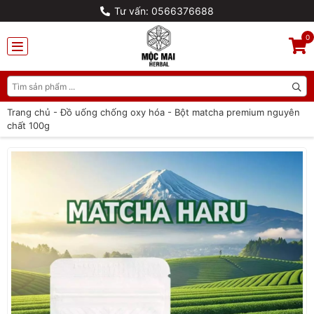
Tư vấn: 0566376688
0
Trang chủ
-
Đồ uống chống oxy hóa
-
Bột matcha premium nguyên
chất 100g