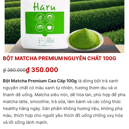
BỘT MATCHA PREMIUM NGUYÊN CHẤT 100G
₫
350.000
₫
380.000
Bột Matcha Premium Cao Cấp 100g
là dòng bột trà xanh
nguyên chất có màu xanh tự nhiên, hương thơm dịu và vị
thanh dễ uống. Matcha siêu mịn, dễ hòa tan, phù hợp để pha
matcha latte, smoothie, trà sữa, làm bánh và các công thức
healthy hằng ngày. Sản phẩm không hương liệu, không pha
màu, thích hợp cho người yêu thích đồ uống chống oxy hóa
và lối sống lành mạnh.