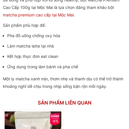
Cao Cấp 100g tại Mộc Mai là lựa chọn đáng tham khảo bột
matcha premium cao cấp tại Mộc Mai
.
Sản phẩm phù hợp để:
Pha đồ uống chống oxy hóa
Làm matcha latte tại nhà
Kết hợp thực đơn eat clean
Ứng dụng trong làm bánh và pha chế
Một ly matcha xanh mịn, thơm nhẹ và thanh dịu có thể trở thành
khoảng nghỉ dễ chịu trong nhịp sống bận rộn mỗi ngày.
SẢN PHẨM LIÊN QUAN
-6%