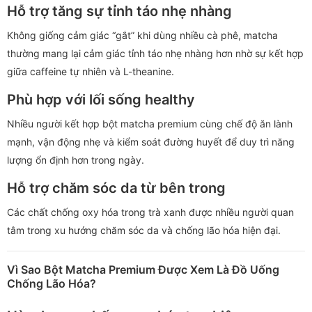
Hỗ trợ tăng sự tỉnh táo nhẹ nhàng
Không giống cảm giác “gắt” khi dùng nhiều cà phê, matcha
thường mang lại cảm giác tỉnh táo nhẹ nhàng hơn nhờ sự kết hợp
giữa caffeine tự nhiên và L-theanine.
Phù hợp với lối sống healthy
Nhiều người kết hợp bột matcha premium cùng chế độ ăn lành
mạnh, vận động nhẹ và kiểm soát đường huyết để duy trì năng
lượng ổn định hơn trong ngày.
Hỗ trợ chăm sóc da từ bên trong
Các chất chống oxy hóa trong trà xanh được nhiều người quan
tâm trong xu hướng chăm sóc da và chống lão hóa hiện đại.
Vì Sao Bột Matcha Premium Được Xem Là Đồ Uống
Chống Lão Hóa?