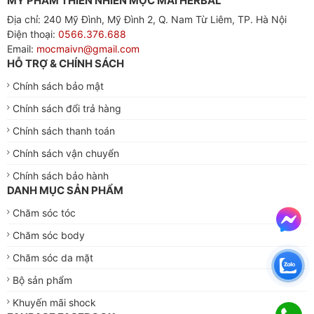
MỸ PHẨM THIÊN NHIÊN MỘC MAI HERBAL
Địa chỉ: 240 Mỹ Đình, Mỹ Đình 2, Q. Nam Từ Liêm, TP. Hà Nội
Điện thoại:
0566.376.688
Email:
mocmaivn@gmail.com
HỖ TRỢ & CHÍNH SÁCH
Chính sách bảo mật
Chính sách đổi trả hàng
Chính sách thanh toán
Chính sách vận chuyển
Chính sách bảo hành
DANH MỤC SẢN PHẨM
Chăm sóc tóc
Chăm sóc body
Chăm sóc da mặt
Bộ sản phẩm
Khuyến mãi shock