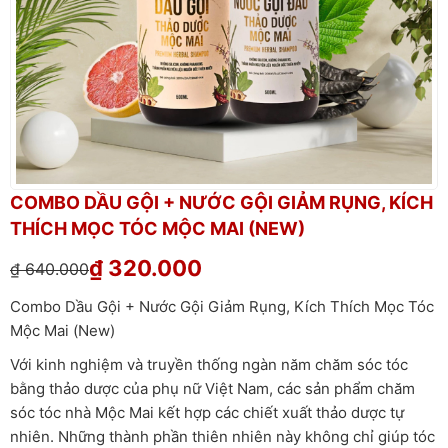
COMBO DẦU GỘI + NƯỚC GỘI GIẢM RỤNG, KÍCH
THÍCH MỌC TÓC MỘC MAI (NEW)
₫
320.000
₫
640.000
Combo Dầu Gội + Nước Gội Giảm Rụng, Kích Thích Mọc Tóc
Mộc Mai (New)
Với kinh nghiệm và truyền thống ngàn năm chăm sóc tóc
bằng thảo dược của phụ nữ Việt Nam, các sản phẩm chăm
sóc tóc nhà Mộc Mai kết hợp các chiết xuất thảo dược tự
nhiên. Những thành phần thiên nhiên này không chỉ giúp tóc