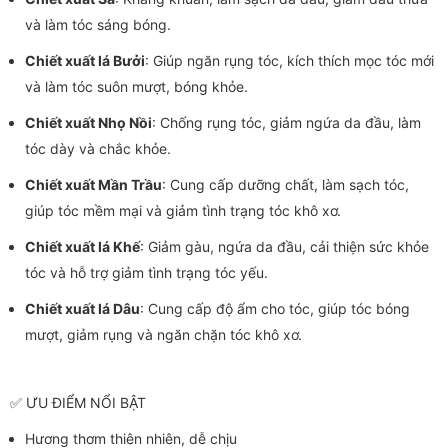
và làm tóc sáng bóng.
Chiết xuất lá Bưởi
: Giúp ngăn rụng tóc, kích thích mọc tóc mới
và làm tóc suôn mượt, bóng khỏe.
Chiết xuất Nhọ Nồi
: Chống rụng tóc, giảm ngứa da đầu, làm
tóc dày và chắc khỏe.
Chiết xuất Mần Trầu
: Cung cấp dưỡng chất, làm sạch tóc,
giúp tóc mềm mại và giảm tình trạng tóc khô xơ.
Chiết xuất lá Khế
: Giảm gàu, ngứa da đầu, cải thiện sức khỏe
tóc và hỗ trợ giảm tình trạng tóc yếu.
Chiết xuất lá Dâu
: Cung cấp độ ẩm cho tóc, giúp tóc bóng
mượt, giảm rụng và ngăn chặn tóc khô xơ.
✅ ƯU ĐIỂM NỔI BẬT
Hương thơm thiên nhiên, dễ chịu