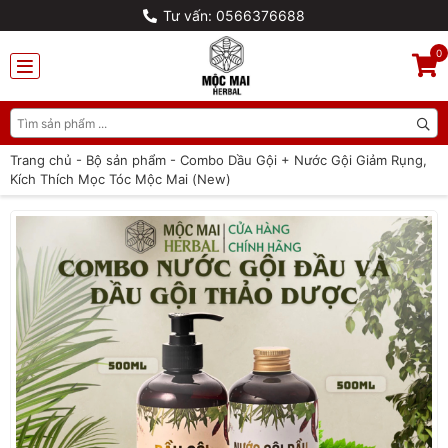
Tư vấn: 0566376688
0
Trang chủ
-
Bộ sản phẩm
-
Combo Dầu Gội + Nước Gội Giảm Rụng,
Kích Thích Mọc Tóc Mộc Mai (New)