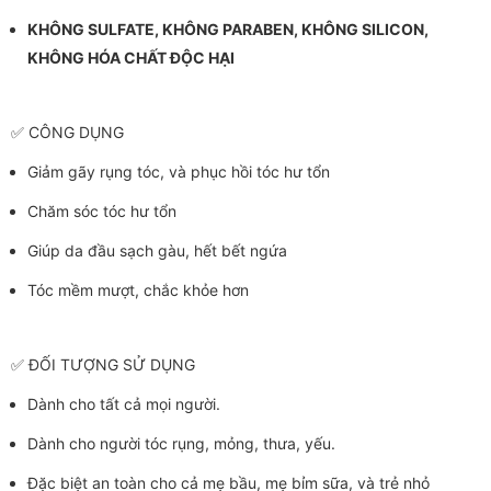
KHÔNG SULFATE, KHÔNG PARABEN, KHÔNG SILICON,
KHÔNG HÓA CHẤT ĐỘC HẠI
✅ CÔNG DỤNG
Giảm gãy rụng tóc, và phục hồi tóc hư tổn
Chăm sóc tóc hư tổn
Giúp da đầu sạch gàu, hết bết ngứa
Tóc mềm mượt, chắc khỏe hơn
✅ ĐỐI TƯỢNG SỬ DỤNG
Dành cho tất cả mọi người.
Dành cho người tóc rụng, mỏng, thưa, yếu.
Đặc biệt an toàn cho cả mẹ bầu, mẹ bỉm sữa, và trẻ nhỏ