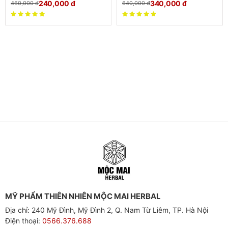
240,000
đ
340,000
đ
460,000
đ
640,000
đ
MỸ PHẨM THIÊN NHIÊN MỘC MAI HERBAL
Địa chỉ: 240 Mỹ Đình, Mỹ Đình 2, Q. Nam Từ Liêm, TP. Hà Nội
Điện thoại:
0566.376.688