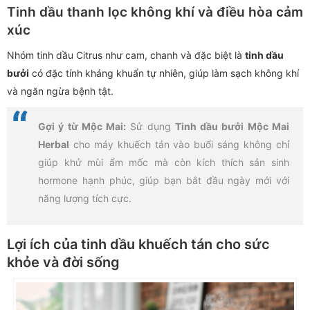
Tinh dầu thanh lọc không khí và điều hòa cảm
xúc
Nhóm tinh dầu Citrus như cam, chanh và đặc biệt là
tinh dầu
bưởi
có đặc tính kháng khuẩn tự nhiên, giúp làm sạch không khí
và ngăn ngừa bệnh tật.
Gợi ý từ Mộc Mai:
Sử dụng
Tinh dầu bưởi Mộc Mai
Herbal
cho máy khuếch tán vào buổi sáng không chỉ
giúp khử mùi ẩm mốc mà còn kích thích sản sinh
hormone hạnh phúc, giúp bạn bắt đầu ngày mới với
năng lượng tích cực.
Lợi ích của tinh dầu khuếch tán cho sức
khỏe và đời sống