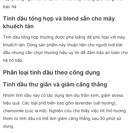
bạc hà
Tinh dầu tổng hợp và blend sẵn cho máy
khuếch tán
Tinh dầu tổng hợp thường được pha loãng để phù hợp với máy
khuếch tán. Dòng sản phẩm này thuận tiện cho người mới bắt
đầu nhưng cần chọn thương hiệu uy tín để đảm bảo an toàn cho
hệ hô hấp.
Phân loại tinh dầu theo công dụng
Tinh dầu thư giãn và giảm căng thẳng
Nhóm tinh dầu này có tác dụng làm dịu thần kinh, giảm stress
hiệu quả. Các loại phổ biến bao gồm lavender (oải hương),
chamomile (cúc la mã). Nghiên cứu cho thấy việc hít thở hương
thơm từ tinh dầu có thể làm giảm căng thẳng sau 30 phút sử
dụng.