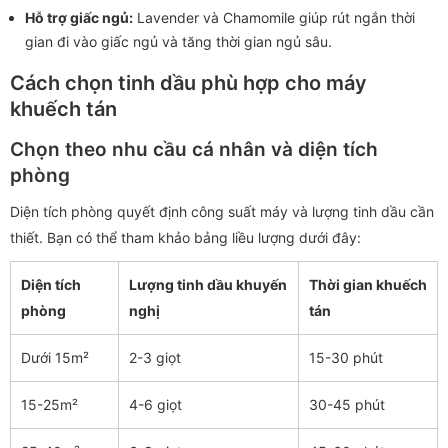
Hỗ trợ giấc ngủ:
Lavender và Chamomile giúp rút ngắn thời
gian đi vào giấc ngủ và tăng thời gian ngủ sâu.
Cách chọn tinh dầu phù hợp cho máy
khuếch tán
Chọn theo nhu cầu cá nhân và diện tích
phòng
Diện tích phòng quyết định công suất máy và lượng tinh dầu cần
thiết. Bạn có thể tham khảo bảng liều lượng dưới đây:
Diện tích
Lượng tinh dầu khuyến
Thời gian khuếch
phòng
nghị
tán
Dưới 15m²
2-3 giọt
15-30 phút
15-25m²
4-6 giọt
30-45 phút