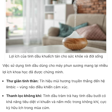
Lợi ích của tinh dầu khuếch tán cho sức khỏe và đời sống
Việc sử dụng tinh dầu dùng cho máy phun sương mang lại nhiều
lợi ích khoa học đã được chứng minh.
Thư giãn tinh thần:
Tín hiệu mùi hương truyền thẳng đến hệ
limbic – vùng não điều khiển cảm xúc.
Thanh lọc không khí:
Tinh dầu tràm trà hay tinh dầu bưởi có
khả năng tiêu diệt vi khuẩn và nấm mốc trong không khí, cực
kỳ hữu ích trong mùa cúm.