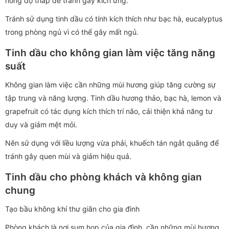
nồng độ thấp để tránh gây kích ứng.
Tránh sử dụng tinh dầu có tính kích thích như bạc hà, eucalyptus
trong phòng ngủ vì có thể gây mất ngủ.
Tinh dầu cho không gian làm việc tăng năng
suất
Không gian làm việc cần những mùi hương giúp tăng cường sự
tập trung và năng lượng. Tinh dầu hương thảo, bạc hà, lemon và
grapefruit có tác dụng kích thích trí não, cải thiện khả năng tư
duy và giảm mệt mỏi.
Nên sử dụng với liều lượng vừa phải, khuếch tán ngắt quãng để
tránh gây quen mùi và giảm hiệu quả.
Tinh dầu cho phòng khách và không gian
chung
Tạo bầu không khí thư giãn cho gia đình
Phòng khách là nơi sum họp của gia đình, cần những mùi hương