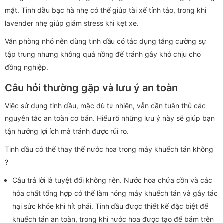
mặt. Tinh dầu bạc hà nhẹ có thể giúp tài xế tỉnh táo, trong khi
lavender nhẹ giúp giảm stress khi kẹt xe.
Văn phòng nhỏ nên dùng tinh dầu có tác dụng tăng cường sự
tập trung nhưng không quá nồng để tránh gây khó chịu cho
đồng nghiệp.
Câu hỏi thường gặp và lưu ý an toàn
Việc sử dụng tinh dầu, mặc dù tự nhiên, vẫn cần tuân thủ các
nguyên tắc an toàn cơ bản. Hiểu rõ những lưu ý này sẽ giúp bạn
tận hưởng lợi ích mà tránh được rủi ro.
Tinh dầu có thể thay thế nước hoa trong máy khuếch tán không
?
Câu trả lời là tuyệt đối không nên. Nước hoa chứa cồn và các
hóa chất tổng hợp có thể làm hỏng máy khuếch tán và gây tác
hại sức khỏe khi hít phải. Tinh dầu được thiết kế đặc biệt để
khuếch tán an toàn, trong khi nước hoa được tạo để bám trên