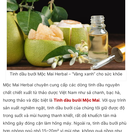
Tinh dầu bưởi Mộc Mai Herbal – “Vàng xanh” cho sức khỏe
Mộc Mai Herbal chuyên cung cấp các dòng tinh dầu nguyên
chất chiết xuất từ thảo dược Việt Nam như sả chanh, bạc hà,
hương thảo và đặc biệt là
Tinh dầu bưởi Mộc Mai
. Với quy trình
sản xuất nghiêm ngặt, tinh dầu bưởi của chúng tôi giữ được độ
trong suốt và mùi hương thanh khiết, rất dễ khuếch tán mà
không gây đóng cặn làm hỏng máy. Ngoài ra, tinh dầu bưởi phù
hợp phòng ngủ nhỏ 15–20m² vì mùi nhẹ, không quá nồng như