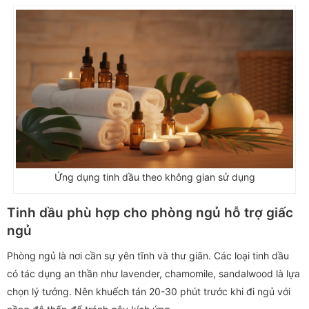
Ứng dụng tinh dầu theo không gian sử dụng
Tinh dầu phù hợp cho phòng ngủ hỗ trợ giấc
ngủ
Phòng ngủ là nơi cần sự yên tĩnh và thư giãn. Các loại tinh dầu
có tác dụng an thần như lavender, chamomile, sandalwood là lựa
chọn lý tưởng. Nên khuếch tán 20-30 phút trước khi đi ngủ với