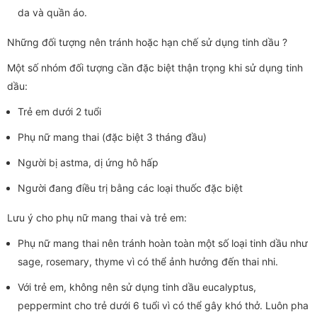
da và quần áo.
Những đối tượng nên tránh hoặc hạn chế sử dụng tinh dầu ?
Một số nhóm đối tượng cần đặc biệt thận trọng khi sử dụng tinh
dầu:
Trẻ em dưới 2 tuổi
Phụ nữ mang thai (đặc biệt 3 tháng đầu)
Người bị astma, dị ứng hô hấp
Người đang điều trị bằng các loại thuốc đặc biệt
Lưu ý cho phụ nữ mang thai và trẻ em:
Phụ nữ mang thai nên tránh hoàn toàn một số loại tinh dầu như
sage, rosemary, thyme vì có thể ảnh hưởng đến thai nhi.
Với trẻ em, không nên sử dụng tinh dầu eucalyptus,
peppermint cho trẻ dưới 6 tuổi vì có thể gây khó thở. Luôn pha