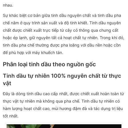
nhau.
Sự khác biệt cơ bản giữa tinh dầu nguyên chất và tinh dầu pha
chế nằm ở quy trình sản xuất và độ tinh khiết. Tinh dầu nguyên
chất được chiết xuất trực tiếp từ cây cỏ thông qua chưng cất
hoặc ép lạnh, giữ nguyên tất cả hoạt chất tự nhiên. Trong khi đó,
tinh dầu pha chế thường được pha loãng với dầu nền hoặc cồn
để phù hợp với máy khuếch tán.
Phân loại tinh dầu theo nguồn gốc
Tinh dầu tự nhiên 100% nguyên chất từ thực
vật
Đây là dòng tinh dầu cao cấp nhất, được chiết xuất hoàn toàn từ
thực vật tự nhiên mà không qua pha chế. Tinh dầu tự nhiên có
hàm lượng hoạt chất cao, mùi hương đậm đà và tác dụng trị liệu
tốt nhất.