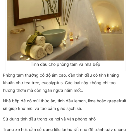
Tinh dầu cho phòng tắm và nhà bếp
Phòng tắm thường có độ ẩm cao, cần tinh dầu có tính kháng
khuẩn như tea tree, eucalyptus. Các loại này không chỉ tạo
hương thơm mà còn ngăn ngừa nấm mốc.
Nhà bếp dễ có mùi thức ăn, tinh dầu lemon, lime hoặc grapefruit
sẽ giúp khử mùi và tạo cảm giác sạch sẽ.
Sử dụng tinh dầu trong xe hơi và văn phòng nhỏ
Trong xe hơi, cần sử dụng liều lượng rất nhỏ để tránh gây chóng