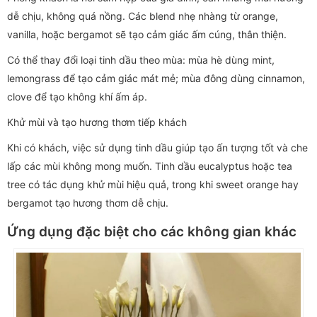
dễ chịu, không quá nồng. Các blend nhẹ nhàng từ orange,
vanilla, hoặc bergamot sẽ tạo cảm giác ấm cúng, thân thiện.
Có thể thay đổi loại tinh dầu theo mùa: mùa hè dùng mint,
lemongrass để tạo cảm giác mát mẻ; mùa đông dùng cinnamon,
clove để tạo không khí ấm áp.
Khử mùi và tạo hương thơm tiếp khách
Khi có khách, việc sử dụng tinh dầu giúp tạo ấn tượng tốt và che
lấp các mùi không mong muốn. Tinh dầu eucalyptus hoặc tea
tree có tác dụng khử mùi hiệu quả, trong khi sweet orange hay
bergamot tạo hương thơm dễ chịu.
Ứng dụng đặc biệt cho các không gian khác