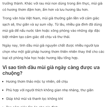
trưởng thành. Khác với rau mùi non dùng trong ẩm thực, mùi già
có hương thơm đậm hơn, ấm hơn và lưu hương lâu hơn.
Trong văn hóa Việt Nam, mùi già thường gắn liền với cảm giác
sạch sẽ, thư giãn và sự sum vầy. Từ lâu, nhiều gia đình đã dùng
mùi già để nấu nước tắm hoặc xông phòng vào những dịp đặc
biệt nhằm tạo cảm giác dễ chịu và thư thái.
Ngày nay, tinh dầu mùi già nguyên chất được nhiều người lựa
chọn như một giải pháp hương thơm thiên nhiên thay thế cho các
loại xịt phòng hóa học hoặc hương liệu tổng hợp.
Vì sao tinh dầu mùi già ngày càng được ưa
chuộng?
Hương thơm thảo mộc tự nhiên, dễ chịu
Phù hợp với người thích không gian nhẹ nhàng, thư giãn
Giúp khử mùi và thanh lọc không khí