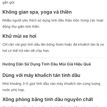
gần gũi.
Không gian spa, yoga và thiền
Nhiều người yêu thích sử dụng tinh dầu thảo mộc trong các hoạt
động thư giãn tinh thần.
Khử mùi xe hơi
Chỉ cần vài giọt tinh dầu lên bông thơm hoặc đá khuếch tán là xe
hơi có thể trở nên dễ chịu hơn.
Hướng Dẫn Sử Dụng Tinh Dầu Mùi Già Hiệu Quả
Dùng với máy khuếch tán tinh dầu
Nhỏ khoảng 3–5 giọt tinh dầu vào máy khuếch tán cùng lượng
nước phù hợp.
Xông phòng bằng tinh dầu nguyên chất