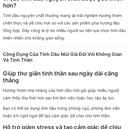
hơn?
Tinh dầu nguyên chất thường mang lại trải nghiệm hương thơm
chân thực và dễ chịu hơn so với các sản phẩm pha hương liệu
tổng hợp. Đây cũng là lý do nhiều người ưu tiên lựa chọn tinh dầu
thiên nhiên cho không gian sống.
Công Dụng Của Tinh Dầu Mùi Già Đối Với Không Gian
Và Tinh Thần
Giúp thư giãn tinh thần sau ngày dài căng
thẳng
Hương thơm nhẹ nhàng của tinh dầu mùi già giúp nhiều người
cảm thấy thư thái hơn sau khi làm việc hoặc học tập áp lực.
Bạn có thể sử dụng tinh dầu trong phòng ngủ, phòng làm việc
hoặc khi nghỉ ngơi để tạo cảm giác dễ chịu cho tinh thần.
Hỗ trợ giảm stress và tạo cảm giác dễ chịu