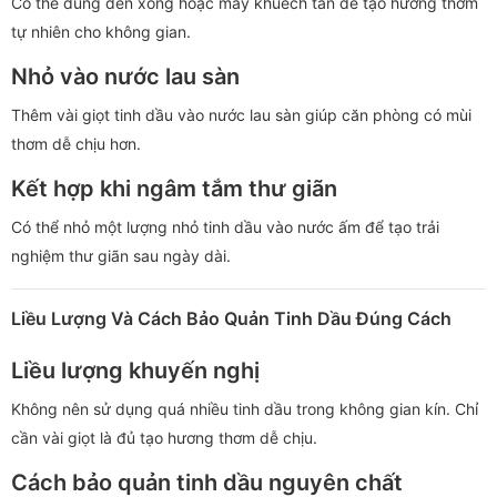
Có thể dùng đèn xông hoặc máy khuếch tán để tạo hương thơm
tự nhiên cho không gian.
Nhỏ vào nước lau sàn
Thêm vài giọt tinh dầu vào nước lau sàn giúp căn phòng có mùi
thơm dễ chịu hơn.
Kết hợp khi ngâm tắm thư giãn
Có thể nhỏ một lượng nhỏ tinh dầu vào nước ấm để tạo trải
nghiệm thư giãn sau ngày dài.
Liều Lượng Và Cách Bảo Quản Tinh Dầu Đúng Cách
Liều lượng khuyến nghị
Không nên sử dụng quá nhiều tinh dầu trong không gian kín. Chỉ
cần vài giọt là đủ tạo hương thơm dễ chịu.
Cách bảo quản tinh dầu nguyên chất