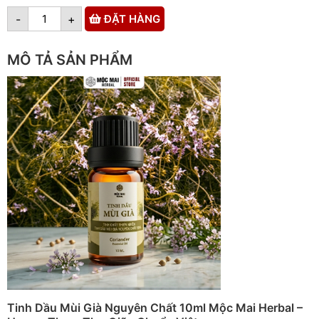
-
+
ĐẶT HÀNG
MÔ TẢ SẢN PHẨM
Tinh Dầu Mùi Già Nguyên Chất 10ml Mộc Mai Herbal –