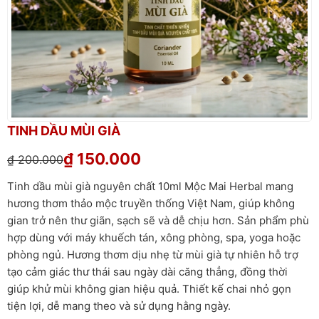
TINH DẦU MÙI GIÀ
₫
150.000
₫
200.000
Tinh dầu mùi già nguyên chất 10ml Mộc Mai Herbal mang
hương thơm thảo mộc truyền thống Việt Nam, giúp không
gian trở nên thư giãn, sạch sẽ và dễ chịu hơn. Sản phẩm phù
hợp dùng với máy khuếch tán, xông phòng, spa, yoga hoặc
phòng ngủ. Hương thơm dịu nhẹ từ mùi già tự nhiên hỗ trợ
tạo cảm giác thư thái sau ngày dài căng thẳng, đồng thời
giúp khử mùi không gian hiệu quả. Thiết kế chai nhỏ gọn
tiện lợi, dễ mang theo và sử dụng hằng ngày.