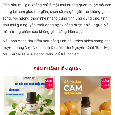
Tinh dầu mùi già không chỉ là một mùi hương quen thuộc mà còn
mang lại cảm giác thư giãn, sạch sẽ và gần gũi cho không gian
sống. Với hương thơm nhẹ nhàng cùng tính ứng dụng cao, tinh
dầu mùi già nguyên chất đang ngày càng được nhiều người yêu
thích trong chăm sóc không gian sống hiện đại.
Nếu bạn đang tìm kiếm một dòng tinh dầu thiên nhiên mang nét
truyền thống Việt Nam, Tinh Dầu Mùi Già Nguyên Chất 10ml Mộc
Mai Herbal sẽ là lựa chọn đáng để trải nghiệm.
SẢN PHẨM LIÊN QUAN
-34%
-34%