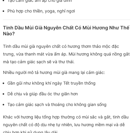
Tạo cảm giác ấm áp cho gia đình
Phù hợp cho thiền, yoga, nghỉ ngơi
Tinh Dầu Mùi Già Nguyên Chất Có Mùi Hương Như Thế
Nào?
Tinh dầu mùi già nguyên chất có hương thơm thảo mộc đặc
trưng, vừa thanh mát vừa ấm áp. Mùi hương không quá nồng gắt
mà tạo cảm giác sạch sẽ và thư thái.
Nhiều người mô tả hương mùi già mang lại cảm giác:
Gần gũi như không khí ngày Tết truyền thống
Dễ chịu và giúp đầu óc thư giãn hơn
Tạo cảm giác sạch và thoáng cho không gian sống
Khác với hương liệu tổng hợp thường có mùi sắc và gắt, tinh dầu
nguyên chất có độ dịu nhẹ tự nhiên, lưu hương mềm mại và dễ
chịu hơn khi sử dụng lâu dài.