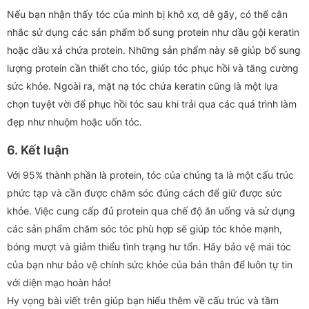
Nếu bạn nhận thấy tóc của mình bị khô xơ, dễ gãy, có thể cân
nhắc sử dụng các sản phẩm bổ sung protein như dầu gội keratin
hoặc dầu xả chứa protein. Những sản phẩm này sẽ giúp bổ sung
lượng protein cần thiết cho tóc, giúp tóc phục hồi và tăng cường
sức khỏe. Ngoài ra, mặt nạ tóc chứa keratin cũng là một lựa
chọn tuyệt vời để phục hồi tóc sau khi trải qua các quá trình làm
đẹp như nhuộm hoặc uốn tóc.
6. Kết luận
Với 95% thành phần là protein, tóc của chúng ta là một cấu trúc
phức tạp và cần được chăm sóc đúng cách để giữ được sức
khỏe. Việc cung cấp đủ protein qua chế độ ăn uống và sử dụng
các sản phẩm chăm sóc tóc phù hợp sẽ giúp tóc khỏe mạnh,
bóng mượt và giảm thiểu tình trạng hư tổn. Hãy bảo vệ mái tóc
của bạn như bảo vệ chính sức khỏe của bản thân để luôn tự tin
với diện mạo hoàn hảo!
Hy vọng bài viết trên giúp bạn hiểu thêm về cấu trúc và tầm