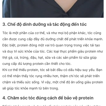
3. Chế độ dinh dưỡng và tác động đến tóc
Tóc là một phần của cơ thể, và như mọi bộ phận khác, tóc cũng
cần được cung cấp đầy đủ dưỡng chất để phát triển khỏe mạnh.
Đặc biệt, protein đóng một vai trò quan trọng trong việc tái tạo
và duy trì sức khỏe của tóc. Các loại thực phẩm giàu protein như
thịt gà, cá, trứng, đậu, hạt, sữa và các sản phẩm từ sữa giúp
cung cấp đủ lượng protein cần thiết cho tóc.
Khi cơ thể thiếu protein, tóc sẽ bắt đầu có dấu hiệu suy yếu. Bạn
có thể nhận thấy tóc rụng nhiều hơn, thậm chí tóc sẽ phát triển
chậm và thiếu sức sống. Vì vậy, một chế độ ăn uống giàu protein
sẽ giúp tóc khỏe mạnh từ bên trong.
4. Chăm sóc tóc đúng cách để bảo vệ protein