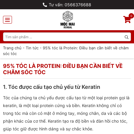
Tư vấn: 0566376688
0
Trang chủ
-
Tin tức
-
95% tóc là Protein: Điều bạn cần biết về chăm
sóc tóc
95% TÓC LÀ PROTEIN: ĐIỀU BẠN CẦN BIẾT VỀ
CHĂM SÓC TÓC
1. Tóc được cấu tạo chủ yếu từ Keratin
Tóc của chúng ta chủ yếu được cấu tạo từ một loại protein gọi là
keratin, là một loại protein cứng và bền. Keratin không chỉ có
trong tóc mà còn có mặt ở móng tay, móng chân, da và các bộ
phận khác của cơ thể. Keratin tạo ra độ bền và đàn hồi cho tóc,
giúp tóc giữ được hình dáng và sự chắc khỏe.