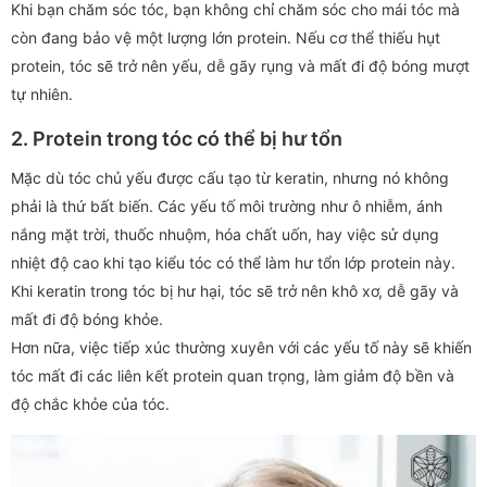
Khi bạn chăm sóc tóc, bạn không chỉ chăm sóc cho mái tóc mà
còn đang bảo vệ một lượng lớn protein. Nếu cơ thể thiếu hụt
protein, tóc sẽ trở nên yếu, dễ gãy rụng và mất đi độ bóng mượt
tự nhiên.
2. Protein trong tóc có thể bị hư tổn
Mặc dù tóc chủ yếu được cấu tạo từ keratin, nhưng nó không
phải là thứ bất biến. Các yếu tố môi trường như ô nhiễm, ánh
nắng mặt trời, thuốc nhuộm, hóa chất uốn, hay việc sử dụng
nhiệt độ cao khi tạo kiểu tóc có thể làm hư tổn lớp protein này.
Khi keratin trong tóc bị hư hại, tóc sẽ trở nên khô xơ, dễ gãy và
mất đi độ bóng khỏe.
Hơn nữa, việc tiếp xúc thường xuyên với các yếu tố này sẽ khiến
tóc mất đi các liên kết protein quan trọng, làm giảm độ bền và
độ chắc khỏe của tóc.